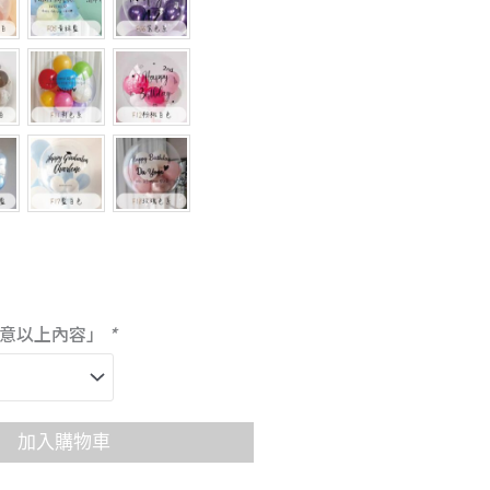
同意以上內容」
*
加入購物車