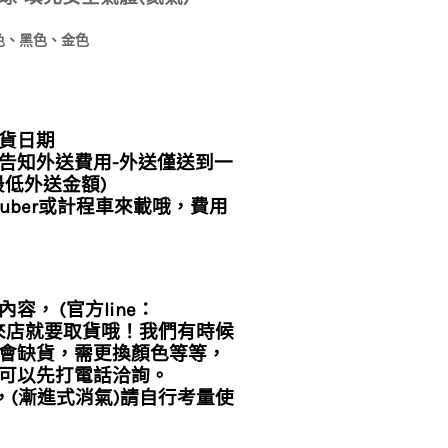
色、黑色、金色
貨日期
告知外送費用-外送僅送到一
低外送金額)
uber或計程車來載哦，費用
， (官方line：
直接來店就要取貨哦！我們有時候
會缺貨，需更換顏色等等，
可以先打電話洽詢。
，(漸進式消氣)請自行考量使