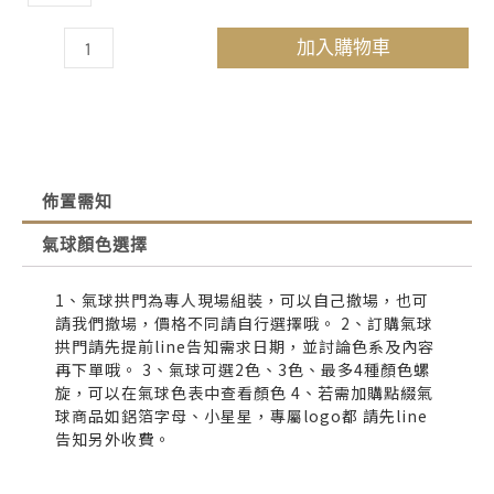
加入購物車
佈置需知
氣球顏色選擇
1、氣球拱門為專人現場組裝，可以自己撤場，也可
請我們撤場，價格不同請自行選擇哦。 2、訂購氣球
拱門請先提前line告知需求日期，並討論色系及內容
再下單哦。 3、氣球可選2色、3色、最多4種顏色螺
旋，可以在氣球色表中查看顏色 4、若需加購點綴氣
球商品如鋁箔字母、小星星，專屬logo都 請先line
告知另外收費。