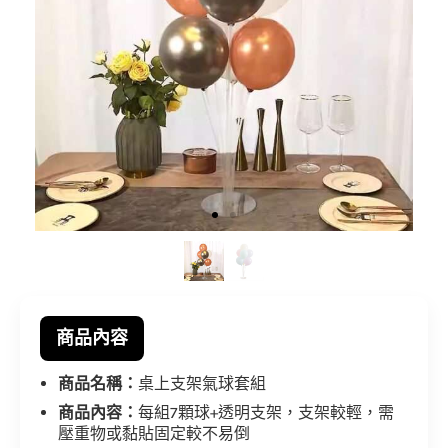
商品內容
商品名稱：
桌上支架氣球套組
商品內容：
每組7顆球+透明支架，支架較輕，需
壓重物或黏貼固定較不易倒