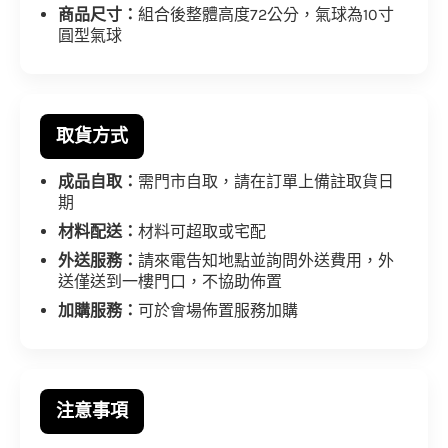
商品尺寸：
組合後整體高度72公分，氣球為10寸
圓型氣球
取貨方式
成品自取：
需門市自取，請在訂單上備註取貨日
期
材料配送：
材料可超取或宅配
外送服務：
請來電告知地點並詢問外送費用，外
送僅送到一樓門口，不協助佈置
加購服務：
可於會場佈置服務加購
注意事項