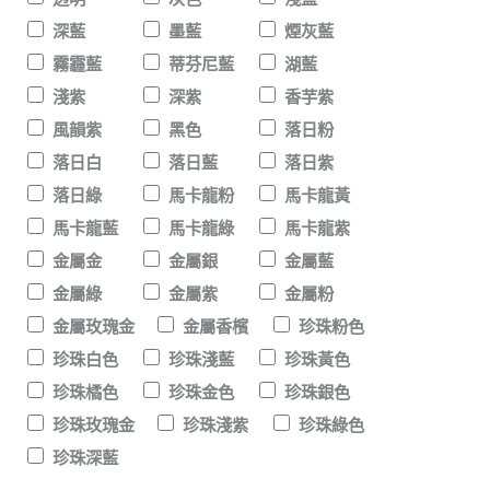
深藍
墨藍
煙灰藍
霧霾藍
蒂芬尼藍
湖藍
淺紫
深紫
香芋紫
風韻紫
黑色
落日粉
落日白
落日藍
落日紫
落日綠
馬卡龍粉
馬卡龍黃
馬卡龍藍
馬卡龍綠
馬卡龍紫
金屬金
金屬銀
金屬藍
金屬綠
金屬紫
金屬粉
金屬玫瑰金
金屬香檳
珍珠粉色
珍珠白色
珍珠淺藍
珍珠黃色
珍珠橘色
珍珠金色
珍珠銀色
珍珠玫瑰金
珍珠淺紫
珍珠綠色
珍珠深藍