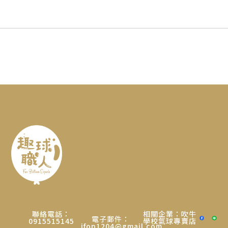
聯絡電話：
相關企業：吹牛
電子郵件：
0915515145
學校氣球專賣店
ifon1204@gmail.com